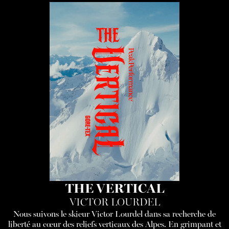
THE VERTICAL
VICTOR LOURDEL
Nous suivons le skieur Victor Lourdel dans sa recherche de
liberté au cœur des reliefs verticaux des Alpes. En grimpant et