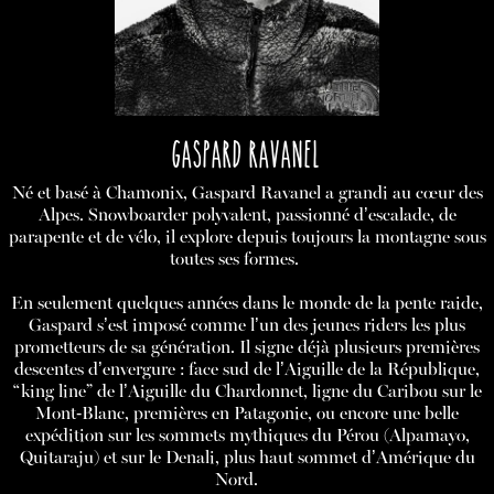
GASPARD RAVANEL
Né et basé à Chamonix, Gaspard Ravanel a grandi au cœur des
Alpes. Snowboarder polyvalent, passionné d’escalade, de
parapente et de vélo, il explore depuis toujours la montagne sous
toutes ses formes.
En seulement quelques années dans le monde de la pente raide,
Gaspard s’est imposé comme l’un des jeunes riders les plus
prometteurs de sa génération. Il signe déjà plusieurs premières
descentes d’envergure : face sud de l’Aiguille de la République,
“king line” de l’Aiguille du Chardonnet, ligne du Caribou sur le
Mont-Blanc, premières en Patagonie, ou encore une belle
expédition sur les sommets mythiques du Pérou (Alpamayo,
Quitaraju) et sur le Denali, plus haut sommet d’Amérique du
Nord.