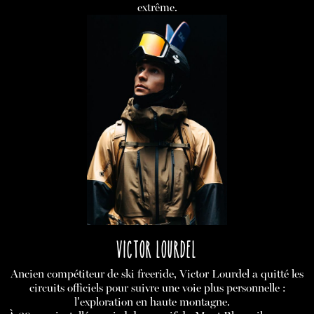
extrême.
VICTOR LOURDEL
Ancien compétiteur de ski freeride, Victor Lourdel a quitté les
circuits officiels pour suivre une voie plus personnelle :
l’exploration en haute montagne.