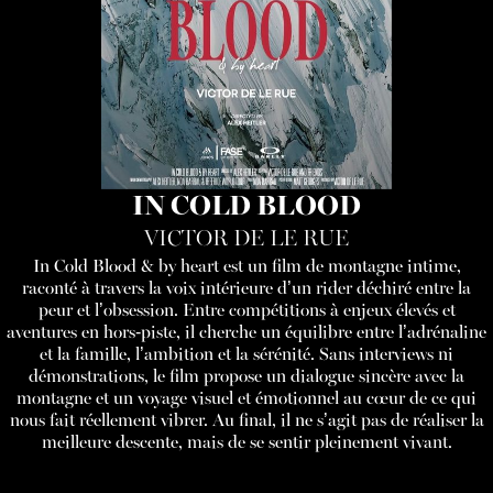
IN COLD BLOOD
VICTOR DE LE RUE
In Cold Blood & by heart est un film de montagne intime,
raconté à travers la voix intérieure d’un rider déchiré entre la
peur et l’obsession. Entre compétitions à enjeux élevés et
aventures en hors-piste, il cherche un équilibre entre l’adrénaline
et la famille, l’ambition et la sérénité. Sans interviews ni
démonstrations, le film propose un dialogue sincère avec la
montagne et un voyage visuel et émotionnel au cœur de ce qui
nous fait réellement vibrer. Au final, il ne s’agit pas de réaliser la
meilleure descente, mais de se sentir pleinement vivant.