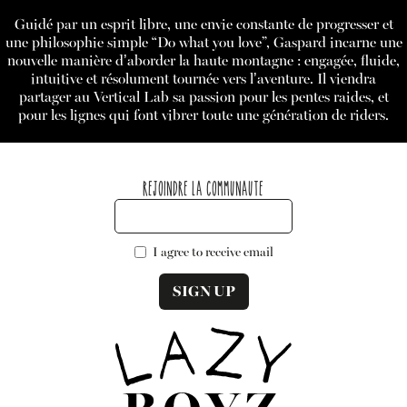
Guidé par un esprit libre, une envie constante de progresser et
une philosophie simple “Do what you love”, Gaspard incarne une
nouvelle manière d’aborder la haute montagne : engagée, fluide,
intuitive et résolument tournée vers l’aventure. Il viendra
partager au Vertical Lab sa passion pour les pentes raides, et
pour les lignes qui font vibrer toute une génération de riders.
Rejoindre la communaute
I agree to receive email