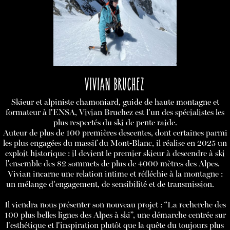
VIVIAN BRUCHEZ
Skieur et alpiniste chamoniard, guide de haute montagne et
formateur à l’ENSA, Vivian Bruchez est l’un des spécialistes les
plus respectés du ski de pente raide.
Auteur de plus de 100 premières descentes, dont certaines parmi
les plus engagées du massif du Mont-Blanc, il réalise en 2025 un
exploit historique : il devient le premier skieur à descendre à ski
l'ensemble des 82 sommets de plus de 4000 mètres des Alpes.
Vivian incarne une relation intime et réfléchie à la montagne :
un mélange d’engagement, de sensibilité et de transmission.
Il viendra nous présenter son nouveau projet : “La recherche des
100 plus belles lignes des Alpes à ski”, une démarche centrée sur
l’esthétique et l’inspiration plutôt que la quête du toujours plus